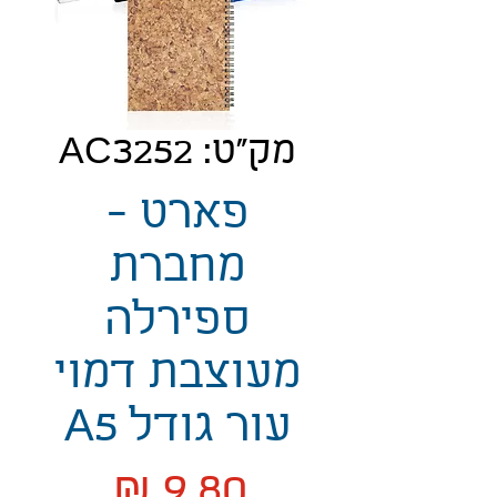
מק"ט: AC3252
פארט -
מחברת
ספירלה
מעוצבת דמוי
עור גודל A5
מחיר