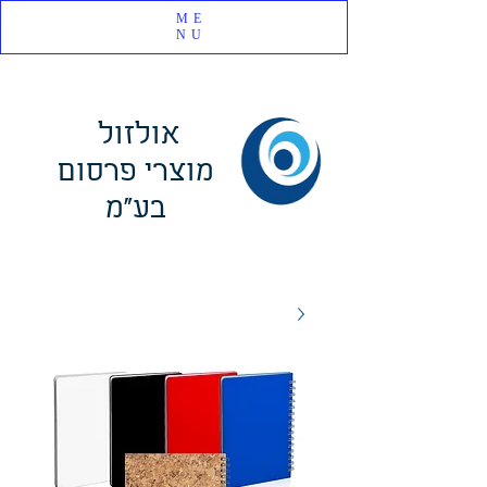
ME
NU
אולזול
מוצרי פרסום
בע"מ