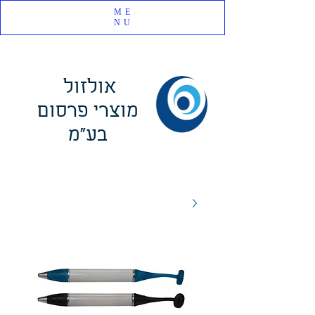
ME
NU
אולזול
מוצרי פרסום
בע"מ