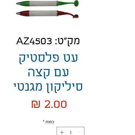
מק"ט: AZ4503
עט פלסטיק
עם קצה
סיליקון מגנטי
מחיר
כמות
*