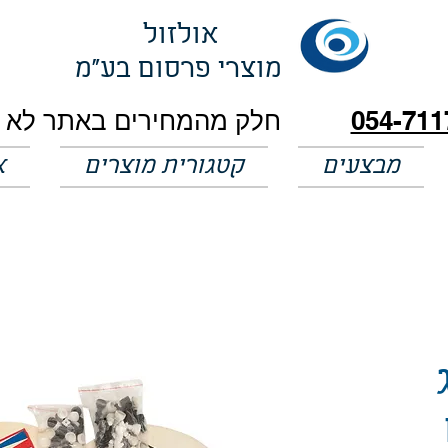
אולזול
מוצרי פרסום בע"מ
054-711
מבצעים
קטגורית מוצרים
א