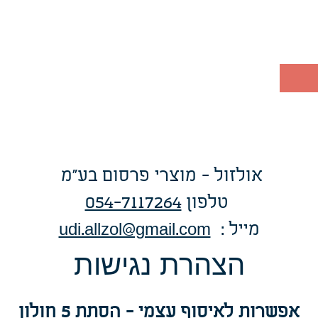
אולזול - מוצרי פרסום בע"מ
טלפו
ן
054-7117264
: מייל
udi.allzol@gmail.com
הצה
רת נגישות
אפשרות
לאיסוף עצמי - הסתת 5 חולון