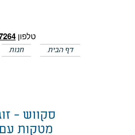
חלק מהמחירים באתר לא מעודכנים
טלפון
7264
דף הבית
חנות
סקווש - זוג
מטקות עם