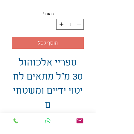
כמות
*
הוסף לסל
ספריי אלכוהול
30 מ"ל מתאים לח
יטוי ידיים ומשטחי
ם
אולזול - מוצרי פרסום בע"מ