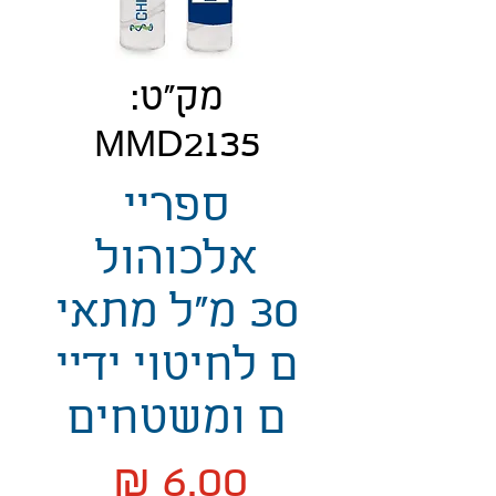
מק"ט:
MMD2135
ספריי
אלכוהול
30 מ"ל מתאי
ם לחיטוי ידיי
ם ומשטחים
מחיר