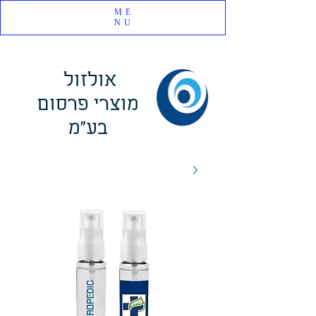
ME
NU
אולזול
מוצרי פרסום
בע"מ