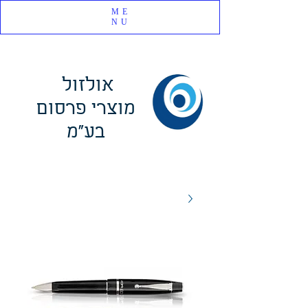
ME
NU
אולזול
מוצרי פרסום
בע"מ