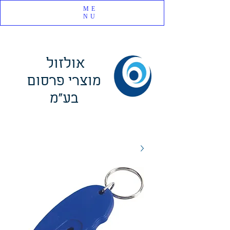
ME
NU
אולזול
מוצרי פרסום
בע"מ