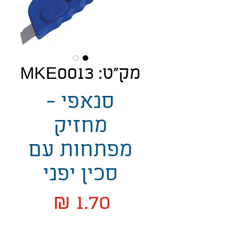
מק"ט: MKE0013
סנאפי -
מחזיק
מפתחות עם
סכין יפני
מחיר