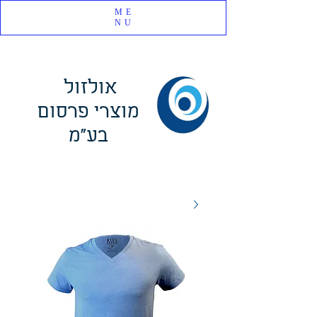
ME
NU
אולזול
מוצרי פרסום
בע"מ