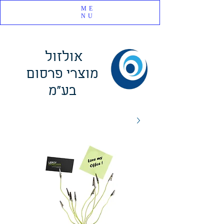
ME
NU
אולזול
מוצרי פרסום
בע"מ