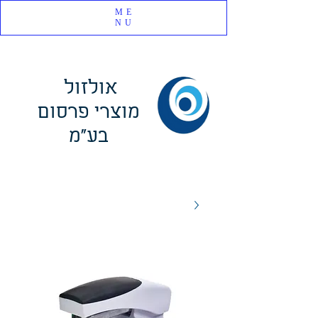
ME
NU
אולזול
מוצרי פרסום
בע"מ