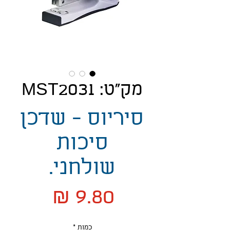
מק"ט: MST2031
סיריוס - שדכן
סיכות
שולחני.
מחיר
כמות
*