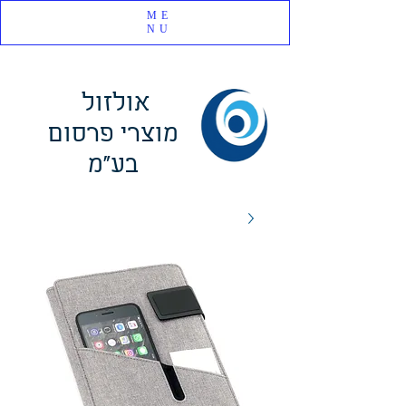
ME
NU
אולזול
מוצרי פרסום
בע"מ