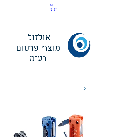
ME
NU
אולזול
מוצרי פרסום
בע"מ