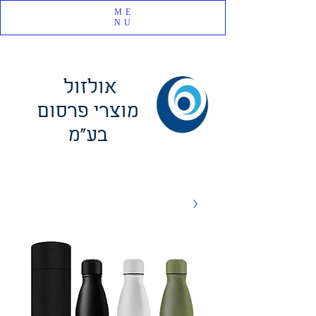
ME
NU
אולזול
מוצרי פרסום
בע"מ