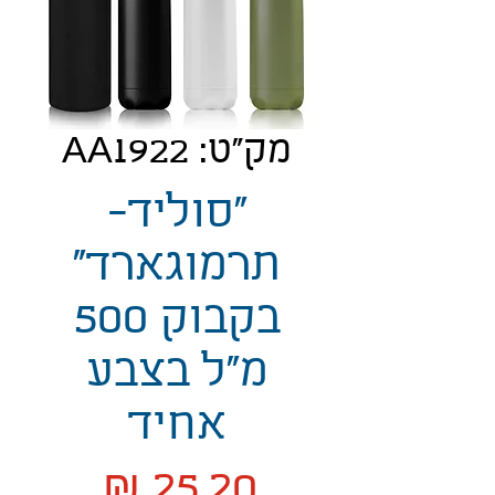
מק"ט: AA1922
"סוליד-
תרמוגארד"
בקבוק 500
מ"ל בצבע
אחיד
מחיר