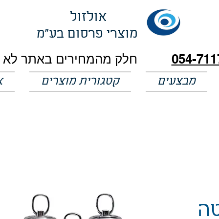
אולזול
מוצרי פרסום בע"מ
054-711
מבצעים
קטגורית מוצרים
א
טה