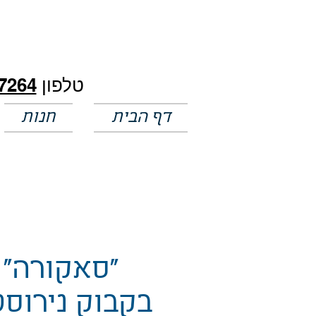
חלק מהמחירים באתר לא מעודכנים
טלפון
7264
דף הבית
חנות
"סאקורה"
בקבוק נירוס