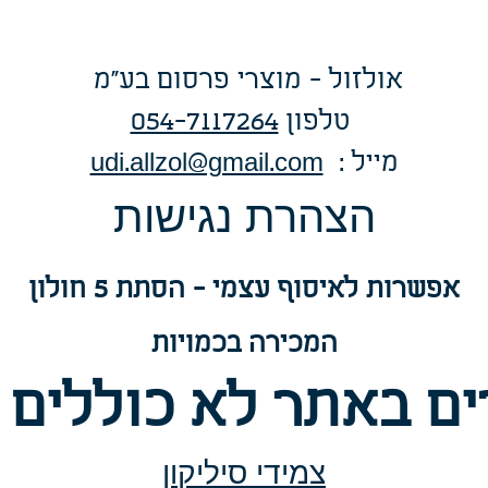
אולזול - מוצרי פרסום בע"מ
טלפו
ן
054-7117264
: מייל
udi.allzol@gmail.com
הצה
רת נגישות
אפשרות
לאיסוף עצמי - הסתת 5 חולון
המכירה בכמויות
ם באתר לא כוללים 
צמידי סיליקון