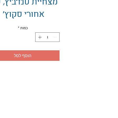
מצחיית סנדביץ, 
אחורי סקוץ'
כמות
*
הוסף לסל