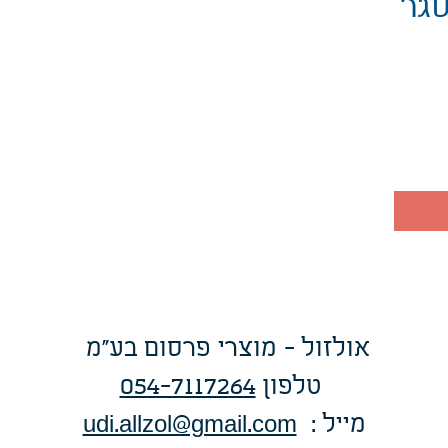
סגר
אולזול - מוצרי פרסום בע"מ
טלפו
ן
054-7117264
: מייל
udi.allzol@gmail.com