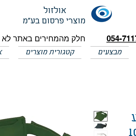
אולזול
מוצרי פרסום בע"מ
054-711
מבצעים
קטגורית מוצרים
א
100