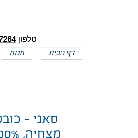
חלק מהמחירים באתר לא מעודכנים
טלפון
7264
דף הבית
חנות
סאני - כובע
מצחיה, %