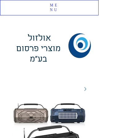
ME
NU
אולזול
מוצרי פרסום
בע"מ