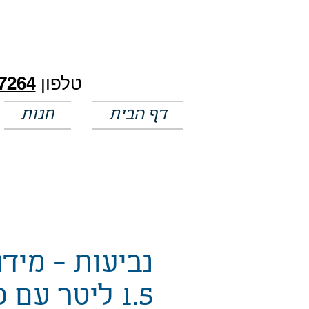
חלק מהמחירים באתר לא מעודכנים
טלפון
7264
דף הבית
חנות
נביעות - מידנ
1.5 ליטר עם 