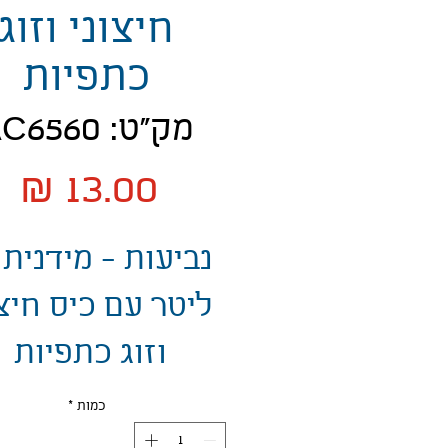
חיצוני וזוג
כתפיות
מק"ט: AC6560
מ
ליטר עם כיס חיצו
וזוג כתפיות
כמות
*