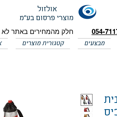
אולזול
מוצרי פרסום בע"מ
054-711
מבצעים
קטגורית מוצרים
א
ית
כיס