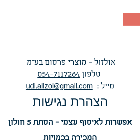
אולזול - מוצרי פרסום בע"מ
טלפו
ן
054-7117264
: מייל
udi.allzol@gmail.com
הצה
רת נגישות
אפשרות
לאיסוף עצמי - הסתת 5 חולון
המכירה בכמויות