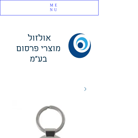
ME
NU
אולזול
מוצרי פרסום
בע"מ