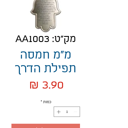
מק"ט: AA1003
מ"מ חמסה
תפילת הדרך
מחיר
כמות
*