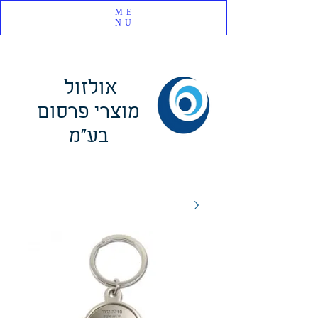
ME
NU
אולזול
מוצרי פרסום
בע"מ