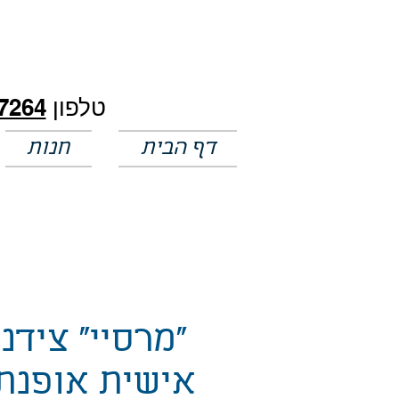
חלק מהמחירים באתר לא מעודכנים
טלפון
7264
דף הבית
חנות
"מרסיי" צידנ
אישית אופנת