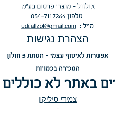
אולזול - מוצרי פרסום בע"מ
טלפו
ן
054-7117264
: מייל
udi.allzol@gmail.com
הצה
רת נגישות
אפשרות
לאיסוף עצמי - הסתת 5 חולון
המכירה בכמויות
ם באתר לא כוללים 
צמידי סיליקון
-