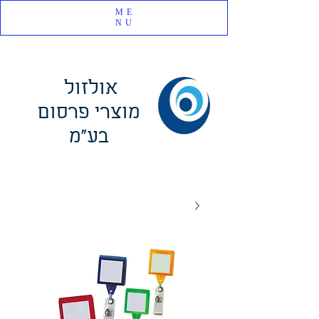
ME
NU
אולזול
מוצרי פרסום
בע"מ