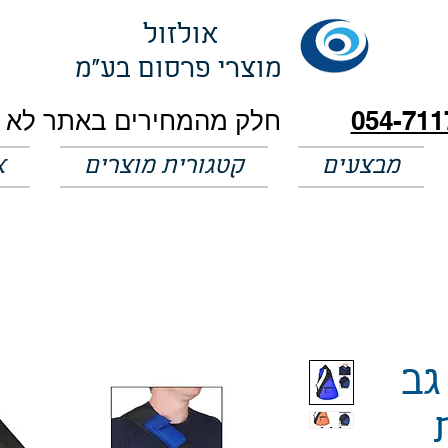
אולזול
מוצרי פרסום בע"מ
054-711
מבצעים
קטגורית מוצרים
א
גב