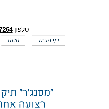
חלק מהמחירים באתר לא מעודכנים
טלפון
7264
דף הבית
חנות
"מסנג'ר" תיק 
רצועה אחת