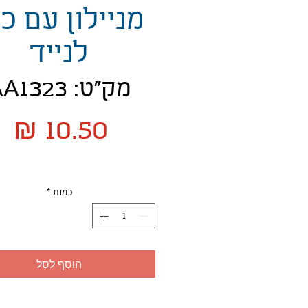
מניילון עם כ
לנייד
מק"ט: AA1323
מ
כמות
*
הוסף לסל