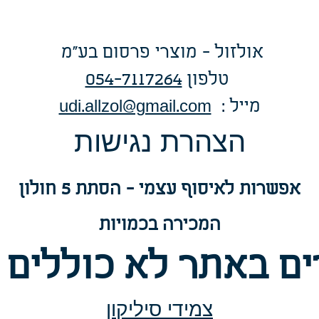
אולזול - מוצרי פרסום בע"מ
טלפו
ן
054-7117264
: מייל
udi.allzol@gmail.com
הצה
רת נגישות
אפשרות
לאיסוף עצמי - הסתת 5 חולון
המכירה בכמויות
ם באתר לא כוללים 
צמידי סיליקון