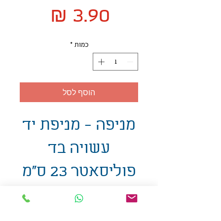
מחיר
כמות
*
הוסף לסל
מניפה - מניפת יד
עשויה בד
פוליסאטר 23 ס"מ
אולזול - מוצרי פרסום בע"מ