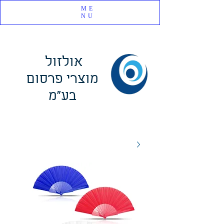
ME
NU
אולזול
מוצרי פרסום
בע"מ