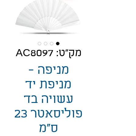
מק"ט: AC8097
מניפה -
מניפת יד
עשויה בד
פוליסאטר 23
ס"מ