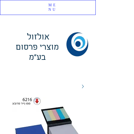
ME
NU
אולזול
מוצרי פרסום
בע"מ