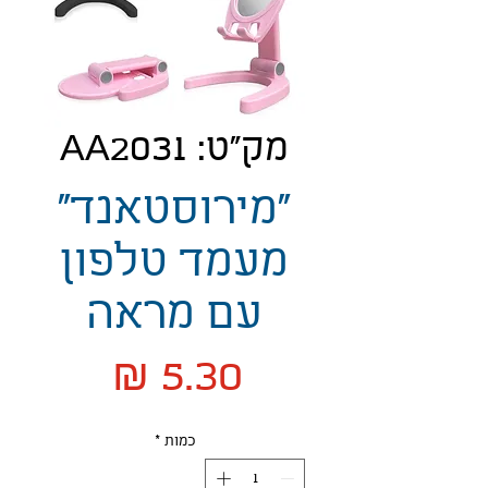
מק"ט: AA2031
"מירוסטאנד"
מעמד טלפון
עם מראה
מחיר
כמות
*