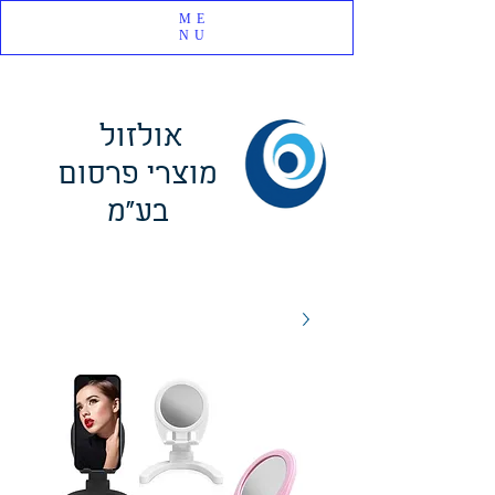
ME
NU
אולזול
מוצרי פרסום
בע"מ