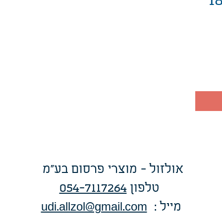
180
אולזול - מוצרי פרסום בע"מ
טלפו
ן
054-7117264
: מייל
udi.allzol@gmail.com