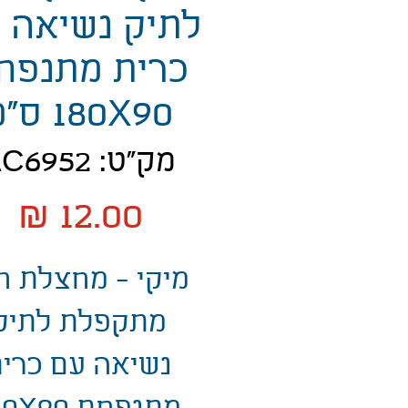
לתיק נשיאה 
כרית מתנפח
180X90 ס"מ
מק"ט: AC6952
מ
מיקי - מחצלת ח
מתקפלת לתיק
נשיאה עם כרי