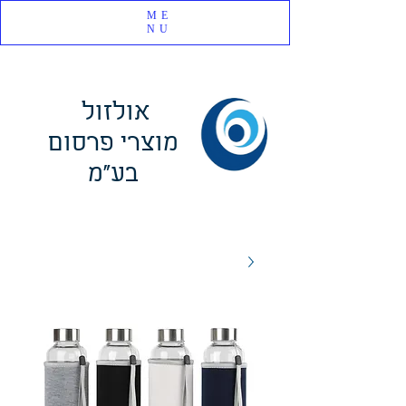
ME
NU
אולזול
מוצרי פרסום
בע"מ