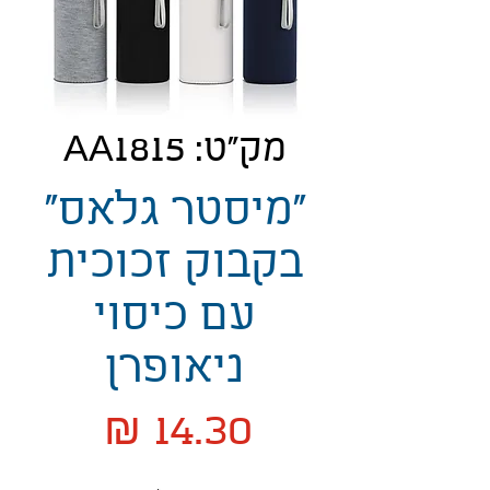
מק"ט: AA1815
"מיסטר גלאס"
בקבוק זכוכית
עם כיסוי
ניאופרן
מחיר