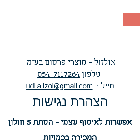
אולזול - מוצרי פרסום בע"מ
טלפו
ן
054-7117264
: מייל
udi.allzol@gmail.com
הצה
רת נגישות
אפשרות
לאיסוף עצמי - הסתת 5 חולון
המכירה בכמויות