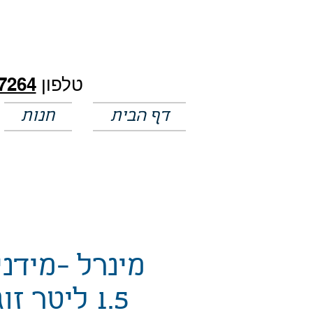
חלק מהמחירים באתר לא מעודכנים
טלפון
7264
דף הבית
חנות
מינרל -מידני
1.5 ליטר זוג