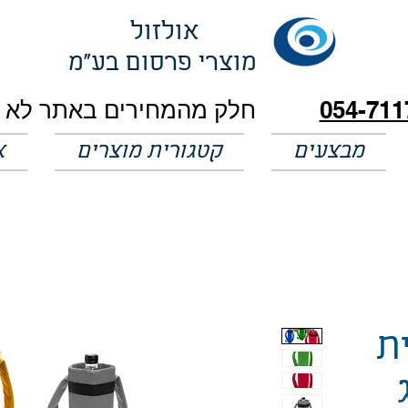
אולזול
מוצרי פרסום בע"מ
054-711
מבצעים
קטגורית מוצרים
א
ת