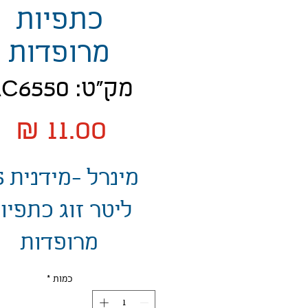
כתפיות
מרופדות
מק"ט: AC6550
מח
מינ
ליטר זוג כתפיו
מרופדות
כמות
*