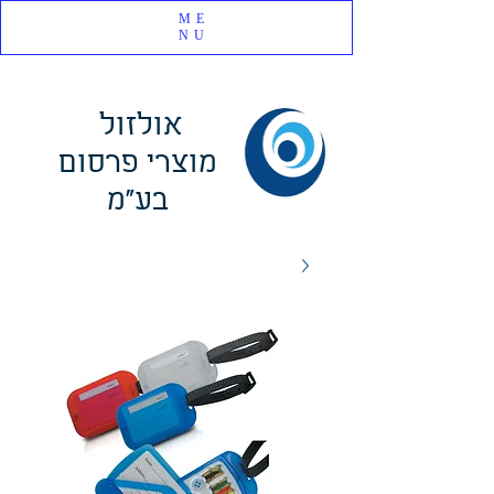
ME
NU
אולזול
מוצרי פרסום
בע"מ