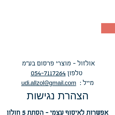
אולזול - מוצרי פרסום בע"מ
טלפו
ן
054-7117264
: מייל
udi.allzol@gmail.com
הצה
רת נגישות
אפשרות
לאיסוף עצמי - הסתת 5 חולון