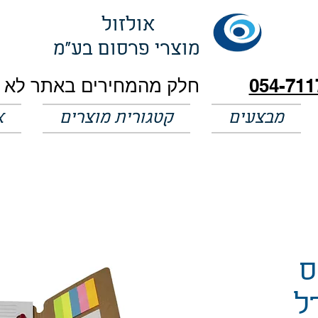
אולזול
מוצרי פרסום בע"מ
054-711
מבצעים
קטגורית מוצרים
א
ס
ל