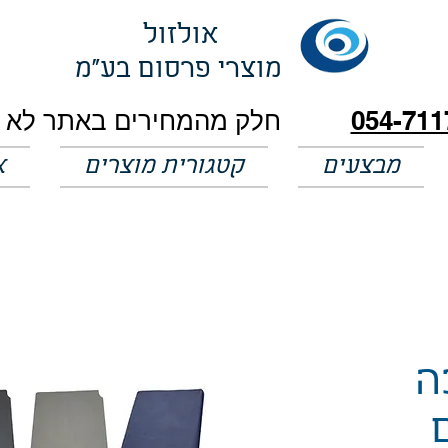
אולזול
מוצרי פרסום בע"מ
054-711
מבצעים
קטגורית מוצרים
א
ה