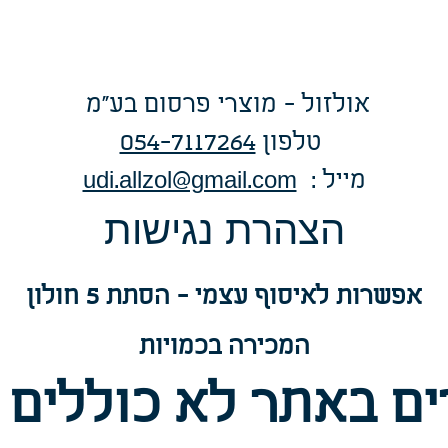
אולזול - מוצרי פרסום בע"מ
טלפו
ן
054-7117264
: מייל
udi.allzol@gmail.com
הצה
רת נגישות
אפשרות
לאיסוף עצמי - הסתת 5 חולון
המכירה בכמויות
ם באתר לא כוללים 