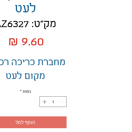
לעט
מק"ט: AZ6327
מח
מחברת כריכה רכ
מקום לעט
כמות
*
הוסף לסל