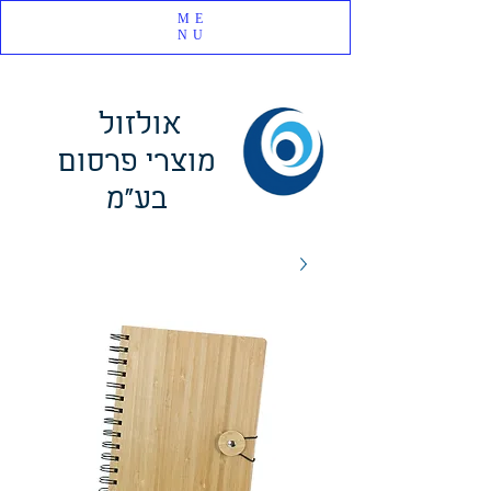
ME
NU
אולזול
מוצרי פרסום
בע"מ