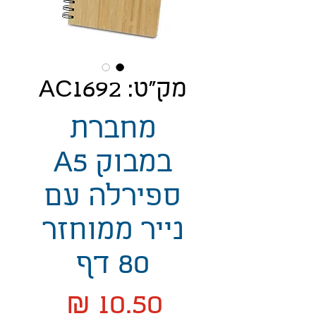
מק"ט: AC1692
מחברת
במבוק A5
ספירלה עם
נייר ממוחזר
80 דף
מחיר