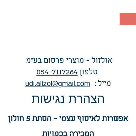
אולזול - מוצרי פרסום בע"מ
טלפו
ן
054-7117264
: מייל
udi.allzol@gmail.com
הצה
רת נגישות
אפשרות
לאיסוף עצמי - הסתת 5 חולון
המכירה בכמויות