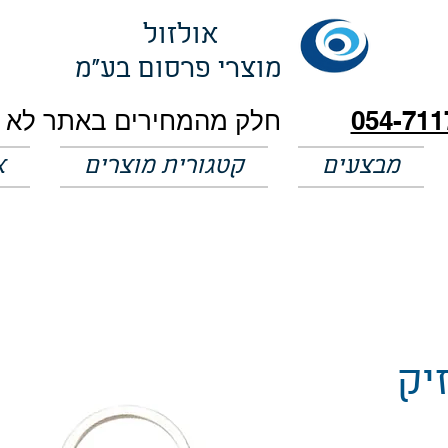
אולזול
מוצרי פרסום בע"מ
054-711
מבצעים
קטגורית מוצרים
א
יק