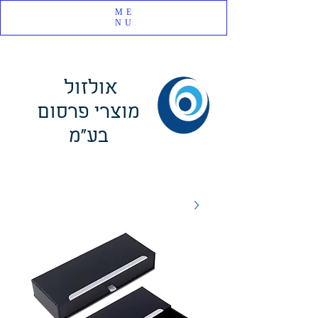
ME
NU
אולזול
מוצרי פרסום
בע"מ