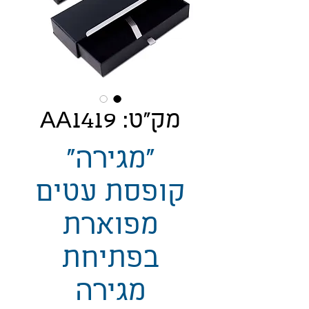
מק"ט: AA1419
"מגירה"
קופסת עטים
מפוארת
בפתיחת
מגירה