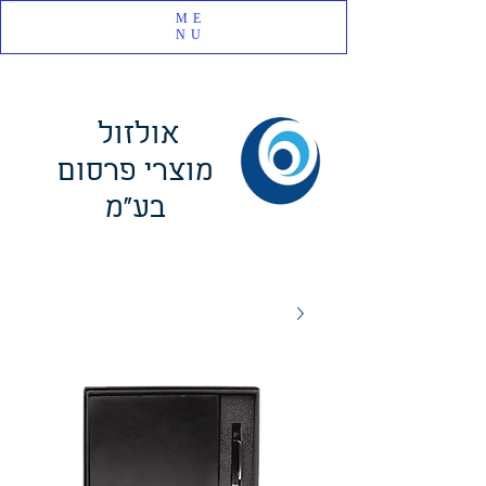
ME
NU
אולזול
מוצרי פרסום
בע"מ