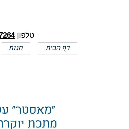
חלק מהמחירים באתר לא מעודכנים
טלפון
7264
דף הבית
חנות
"מאסטר" עט
מתכת יוקרת