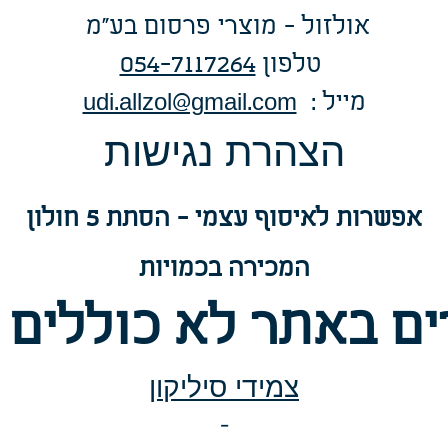
אולזול - מוצרי פרסום בע"מ
טלפו
ן
054-7117264
: מייל
udi.allzol@gmail.com
הצה
רת נגישות
אפשרות
לאיסוף עצמי - הסתת 5 חולון
המכירה בכמויות
ם באתר לא כוללים 
צמידי סיליקון
-