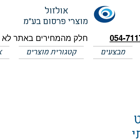
אולזול
מוצרי פרסום בע"מ
054-711
מבצעים
קטגורית מוצרים
א
י