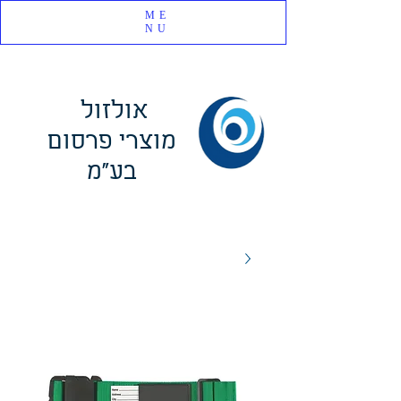
ME
NU
אולזול
מוצרי פרסום
בע"מ