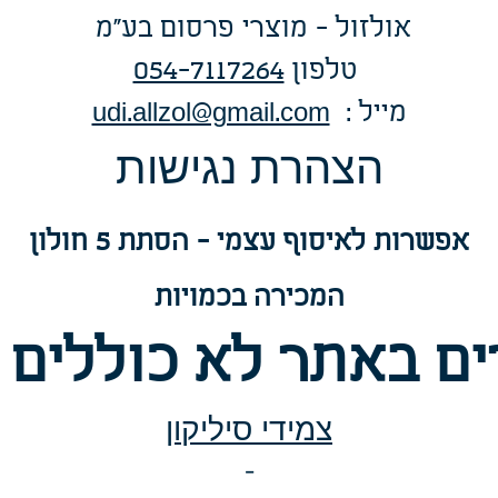
אולזול - מוצרי פרסום בע"מ
טלפו
ן
054-7117264
: מייל
udi.allzol@gmail.com
הצה
רת נגישות
אפשרות
לאיסוף עצמי - הסתת 5 חולון
המכירה בכמויות
ם באתר לא כוללים 
צמידי סיליקון
-