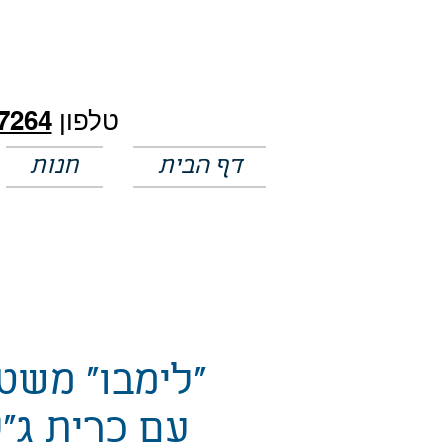
חלק מהמחירים באתר לא מעודכנים
טלפון
7264
דף הבית
חנות
"לימבו" משט
עם כרית ג"ל