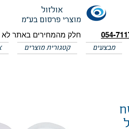
אולזול
מוצרי פרסום בע"מ
054-711
מבצעים
קטגורית מוצרים
א
ח