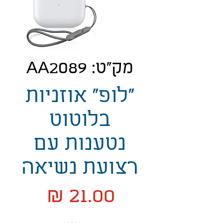
מק"ט: AA2089
"לופ" אוזניות
בלוטוט
נטענות עם
רצועת נשיאה
מחיר