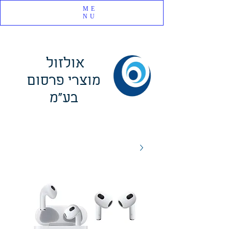
ME
NU
אולזול
מוצרי פרסום
בע"מ