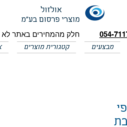
אולזול
מוצרי פרסום בע"מ
054-711
מבצעים
קטגורית מוצרים
א
י
בת