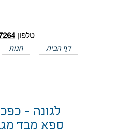
חלק מהמחירים באתר לא מעודכנים
טלפון
7264
דף הבית
חנות
לגונה - כפכפ
ספא מבד מג