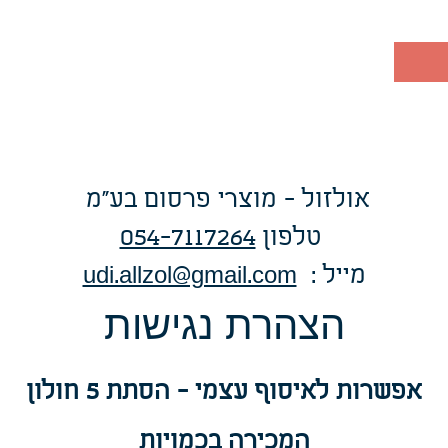
אולזול - מוצרי פרסום בע"מ
טלפו
ן
054-7117264
: מייל
udi.allzol@gmail.com
הצה
רת נגישות
אפשרות
לאיסוף עצמי - הסתת 5 חולון
המכירה בכמויות