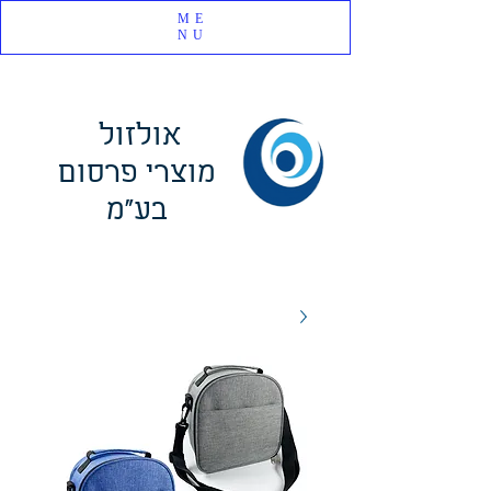
ME
NU
אולזול
מוצרי פרסום
בע"מ