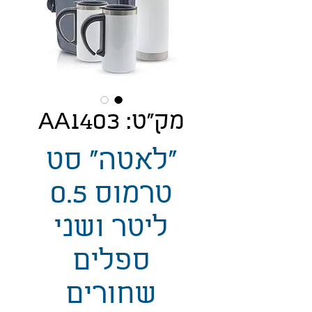
מק"ט: AA1403
"לאטה" סט
טרמוס 0.5
ליטר ושני
ספלים
שחורים