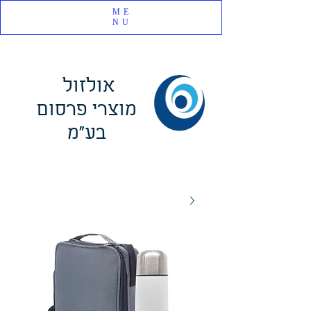
ME
NU
אולזול
מוצרי פרסום
בע"מ