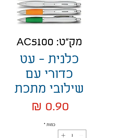
מק"ט: AC5100
כלנית - עט
כדורי עם
שילובי מתכת
מחיר
כמות
*