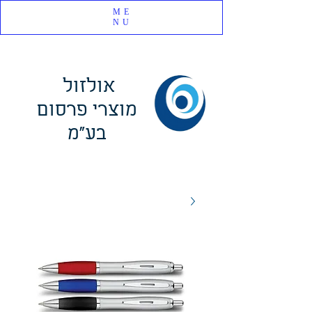
ME
NU
אולזול
מוצרי פרסום
בע"מ