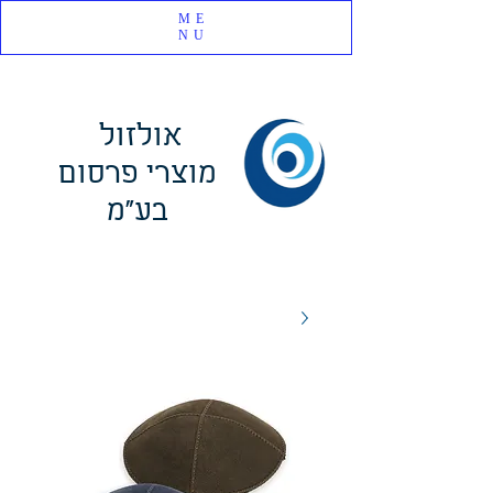
ME
NU
אולזול
מוצרי פרסום
בע"מ