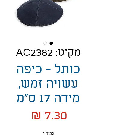
מק"ט: AC2382
כותל - כיפה
עשויה זמש,
מידה 17 ס"מ
מחיר
כמות
*