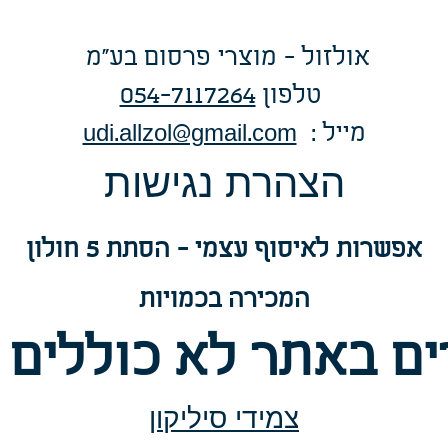
אולזול - מוצרי פרסום בע"מ
טלפו
ן
054-7117264
: מייל
udi.allzol@gmail.com
הצה
רת נגישות
אפשרות
לאיסוף עצמי - הסתת 5 חולון
המכירה בכמויות
ם באתר לא כוללים 
צמידי סיליקון