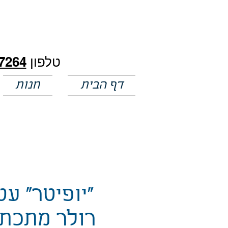
חלק מהמחירים באתר לא מעודכנים
טלפון
7264
דף הבית
חנות
"יופיטר" עט
רולר מתכתי