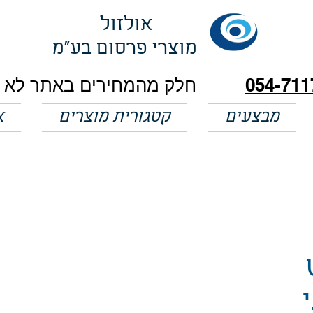
אולזול
מוצרי פרסום בע"מ
054-711
מבצעים
קטגורית מוצרים
א