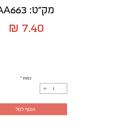
מק"ט: AA663
מח
כמות
*
הוסף לסל