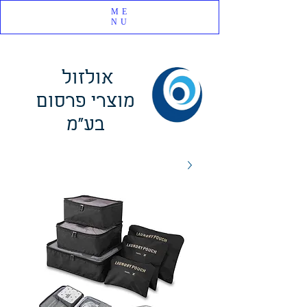
ME
NU
אולזול
מוצרי פרסום
בע"מ