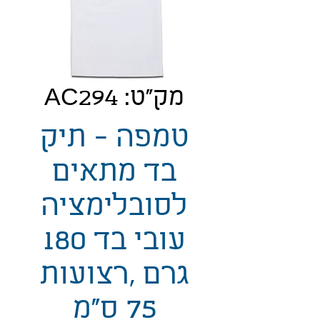
מק"ט: AC294
טמפה - תיק
בד מתאים
לסובלימציה
עובי בד 180
גרם ,רצועות
75 ס"מ