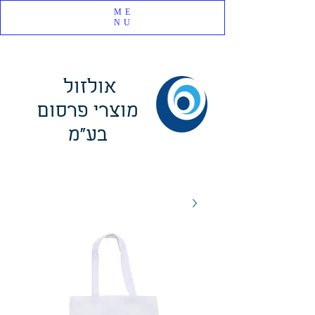
ME
NU
אולזול
מוצרי פרסום
בע"מ