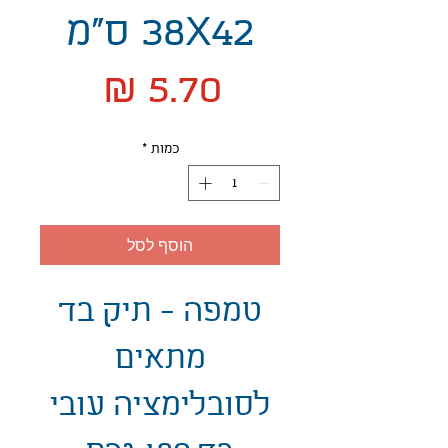
38X42 ס"מ
מחיר
כמות
*
הוסף לסל
טמפה - תיק בד
מתאים
לסובלימציה עובי