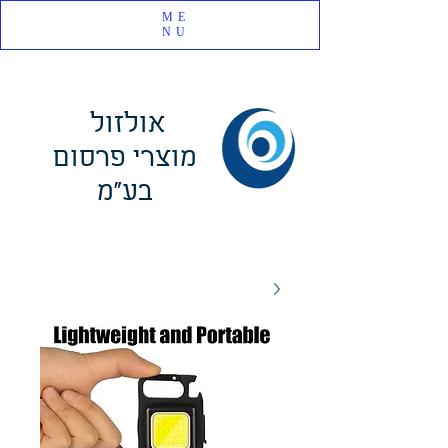
ME
NU
אולזול
מוצרי פרסום
בע"מ