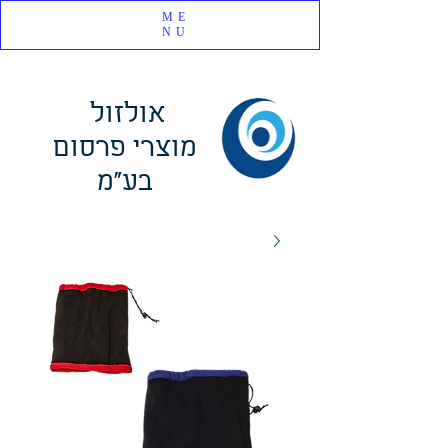
ME
NU
אולזול
מוצרי פרסום
בע"מ