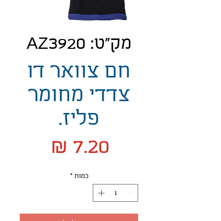
מק"ט: AZ3920
חם צוואר דו
צדדי מחומר
פליז.
מחיר
כמות
*