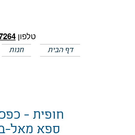
חלק מהמחירים באתר לא מעודכנים
טלפון
7264
דף הבית
חנות
חופית - כפכ
ספא מאל-ב