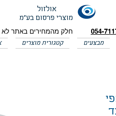
אולזול
מוצרי פרסום בע"מ
054-711
מבצעים
קטגורית מוצרים
א
פי
ד