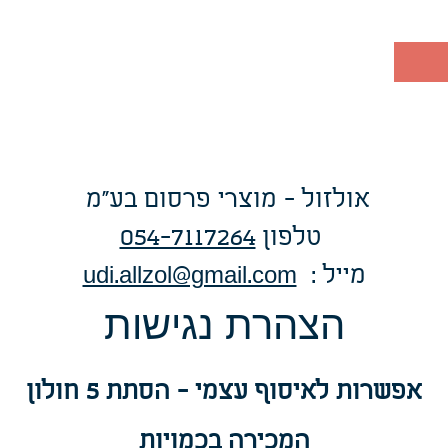
אולזול - מוצרי פרסום בע"מ
טלפו
ן
054-7117264
: מייל
udi.allzol@gmail.com
הצה
רת נגישות
אפשרות
לאיסוף עצמי - הסתת 5 חולון
המכירה בכמויות