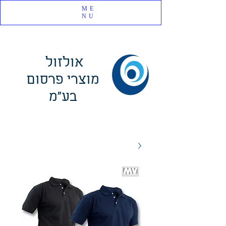
ME
NU
אולזול
מוצרי פרסום
בע"מ