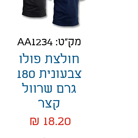
מק"ט: AA1234
חולצת פולו
צבעונית 180
גרם שרוול
קצר
מחיר